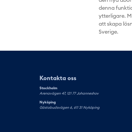
denna funktio
ytterligare. 
att skapa lös
Sverige.
Kontakta oss
Stockholm
Arenavägen 47, 121 77 Johanneshov
Nyköping
Gästabudsvägen 6, 611 31 Nyköping