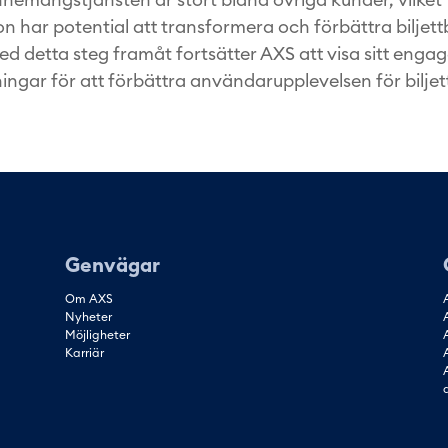
n har potential att transformera och förbättra biljet
Med detta steg framåt fortsätter AXS att visa sitt eng
ningar för att förbättra användarupplevelsen för bilje
Genvägar
Om AXS
Nyheter
Möjligheter
Karriär