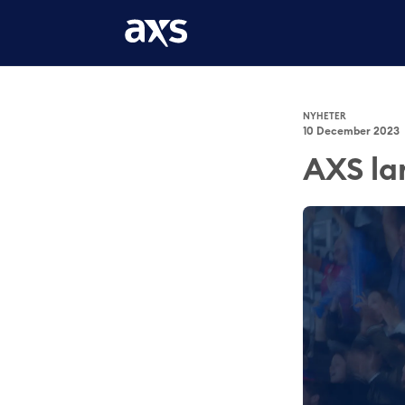
NYHETER
10 December 2023
AXS la