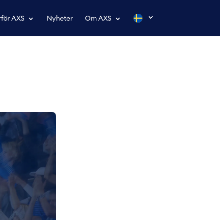
för AXS
Nyheter
Om AXS