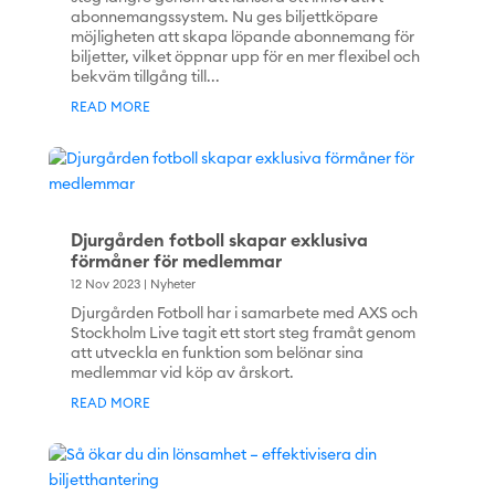
abonnemangssystem. Nu ges biljettköpare
möjligheten att skapa löpande abonnemang för
biljetter, vilket öppnar upp för en mer flexibel och
bekväm tillgång till...
READ MORE
Djurgården fotboll skapar exklusiva
förmåner för medlemmar
12 Nov 2023
|
Nyheter
Djurgården Fotboll har i samarbete med AXS och
Stockholm Live tagit ett stort steg framåt genom
att utveckla en funktion som belönar sina
medlemmar vid köp av årskort.
READ MORE