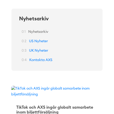
Nyhetsarkiv
01
Nyhetsarkiv
02
US Nyheter
03
UK Nyheter
04
Kontakta AXS
TikTok och AXS ingår globalt samarbete
inom biljettförsäljning