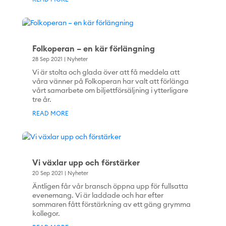
Folkoperan – en kär förlängning
28 Sep 2021
|
Nyheter
Vi är stolta och glada över att få meddela att
våra vänner på Folkoperan har valt att förlänga
vårt samarbete om biljettförsäljning i ytterligare
tre år.
READ MORE
Vi växlar upp och förstärker
20 Sep 2021
|
Nyheter
Äntligen får vår bransch öppna upp för fullsatta
evenemang. Vi är laddade och har efter
sommaren fått förstärkning av ett gäng grymma
kollegor.