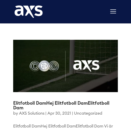
Elitfotboll DamHej Elitfotboll DamElitfotboll
Dam
by
AXS Solutions
|
Apr 30, 2021
|
Uncategorized
Elitfotboll DamHej Elitfotboll DamElitfotboll Dam Vi är