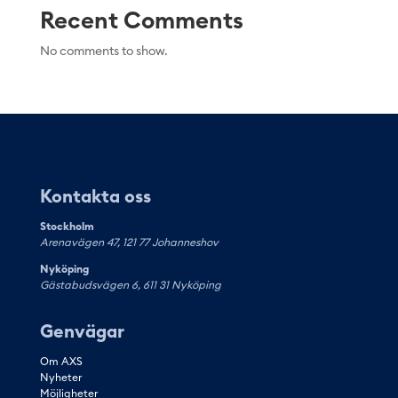
Recent Comments
No comments to show.
Kontakta oss
Stockholm
Arenavägen 47, 121 77 Johanneshov
Nyköping
Gästabudsvägen 6, 611 31 Nyköping
Genvägar
Om AXS
Nyheter
Möjligheter