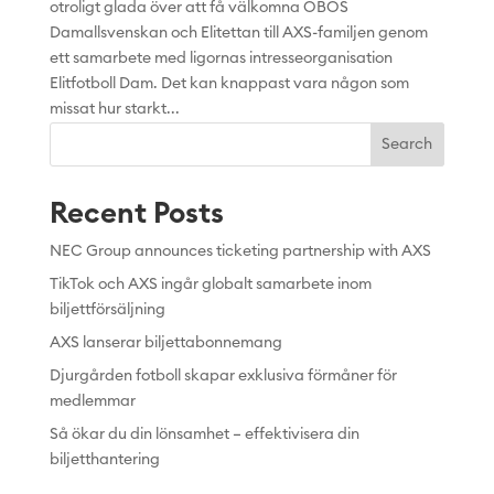
otroligt glada över att få välkomna OBOS
Damallsvenskan och Elitettan till AXS-familjen genom
ett samarbete med ligornas intresseorganisation
Elitfotboll Dam. Det kan knappast vara någon som
missat hur starkt...
Search
Recent Posts
NEC Group announces ticketing partnership with AXS
TikTok och AXS ingår globalt samarbete inom
biljettförsäljning
AXS lanserar biljettabonnemang
Djurgården fotboll skapar exklusiva förmåner för
medlemmar
Så ökar du din lönsamhet – effektivisera din
biljetthantering